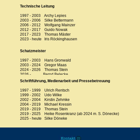
Technische Leitung
1997 - 2003 Archy Lepies
2003 - 2006 Silke Bettermann
2006 - 2012 Wolfgang Mainzer
2012 - 2017 Guido Nowak
2017 - 2023 Thomas Mäster
2023 - heute Iris Röckinghausen
Schatzmeister
1997 - 2003 Hans Gronwald
2003 - 2024 Gregor Maas
2024 - 2026 Thomas Stein
2026 - Bernd Belecke
Schriftführung, Medienarbeit und Pressebetreuung
1997 - 1999 Ulrich Rentsch
1999 - 2002 Udo Wilke
2002 - 2004 Kirstin Zehmke
2004 - 2019 Michael Kressin
2019 - 2019 Thomas Stein
2019 - 2025 Heike Rosenkranz (ab 2024 m. S. Dönecke)
2025 - heute Silke Döneke