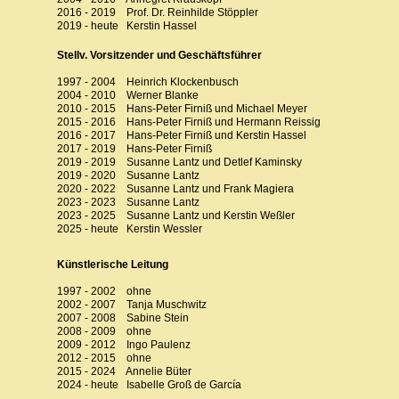
2016 - 2019 Prof. Dr. Reinhilde Stöppler
2019 - heute Kerstin Hassel
Stellv. Vorsitzender und Geschäftsführer
1997 - 2004 Heinrich Klockenbusch
2004 - 2010 Werner Blanke
2010 - 2015 Hans-Peter Firniß und Michael Meyer
2015 - 2016 Hans-Peter Firniß und Hermann Reissig
2016 - 2017 Hans-Peter Firniß und Kerstin Hassel
2017 - 2019 Hans-Peter Firniß
2019 - 2019 Susanne Lantz und Detlef Kaminsky
2019 - 2020 Susanne Lantz
2020 - 2022 Susanne Lantz und Frank Magiera
2023 - 2023 Susanne Lantz
2023 - 2025 Susanne Lantz und Kerstin Weßler
2025 - heute Kerstin Wessler
Künstlerische Leitung
1997 - 2002 ohne
2002 - 2007 Tanja Muschwitz
2007 - 2008 Sabine Stein
2008 - 2009 ohne
2009 - 2012 Ingo Paulenz
2012 - 2015 ohne
2015 - 2024 Annelie Büter
2024 - heute
Isabelle Groß de García