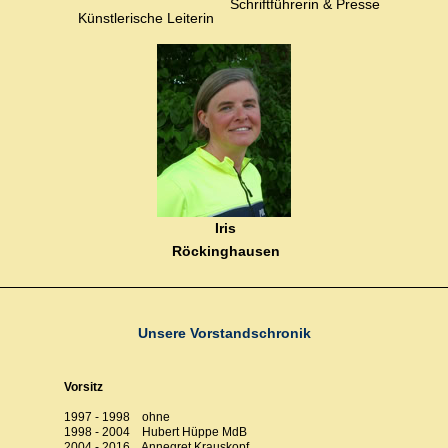
Schriftführerin & Presse
Künstlerische Leiterin
Iris
Röckinghausen
Technische Leiterin
Unsere Vorstandschronik
Vorsitz
1997 - 1998 ohne
1998 - 2004 Hubert Hüppe MdB
2004 - 2016 Annegret Krauskopf